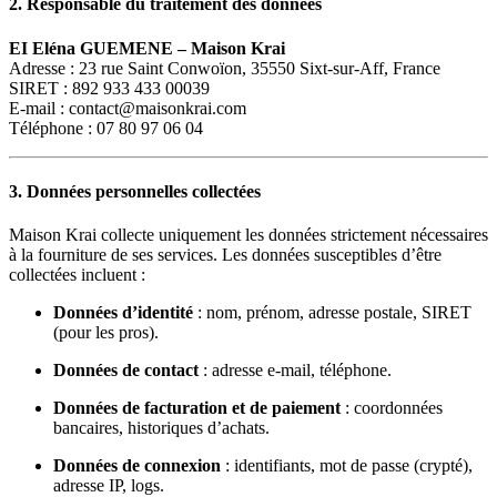
2. Responsable du traitement des données
EI Eléna GUEMENE – Maison Krai
Adresse : 23 rue Saint Conwoïon, 35550 Sixt-sur-Aff, France
SIRET : 892 933 433 00039
E-mail :
contact@maisonkrai.com
Téléphone : 07 80 97 06 04
3. Données personnelles collectées
Maison Krai collecte uniquement les données strictement nécessaires
à la fourniture de ses services. Les données susceptibles d’être
collectées incluent :
Données d’identité
: nom, prénom, adresse postale, SIRET
(pour les pros).
Données de contact
: adresse e-mail, téléphone.
Données de facturation et de paiement
: coordonnées
bancaires, historiques d’achats.
Données de connexion
: identifiants, mot de passe (crypté),
adresse IP, logs.