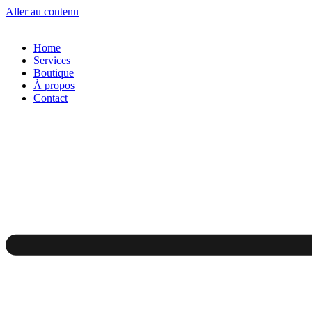
Aller au contenu
Home
Services
Boutique
À propos
Contact