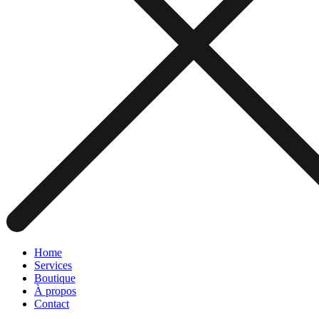
Home
Services
Boutique
À propos
Contact