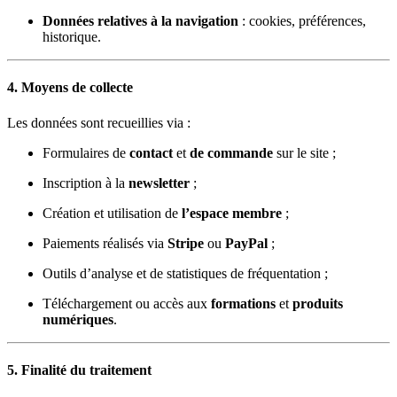
Données relatives à la navigation
: cookies, préférences,
historique.
4. Moyens de collecte
Les données sont recueillies via :
Formulaires de
contact
et
de commande
sur le site ;
Inscription à la
newsletter
;
Création et utilisation de
l’espace membre
;
Paiements réalisés via
Stripe
ou
PayPal
;
Outils d’analyse et de statistiques de fréquentation ;
Téléchargement ou accès aux
formations
et
produits
numériques
.
5. Finalité du traitement