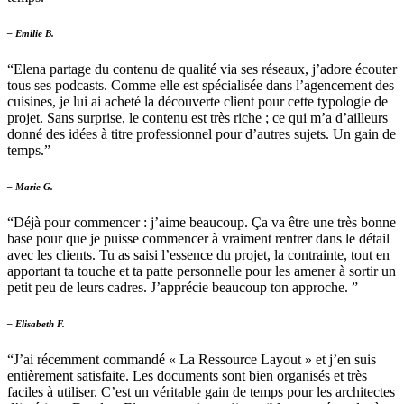
– Emilie B.
“Elena partage du contenu de qualité via ses réseaux, j’adore écouter
tous ses podcasts. Comme elle est spécialisée dans l’agencement des
cuisines, je lui ai acheté la découverte client pour cette typologie de
projet. Sans surprise, le contenu est très riche ; ce qui m’a d’ailleurs
donné des idées à titre professionnel pour d’autres sujets. Un gain de
temps.”
– Marie G.
“Déjà pour commencer : j’aime beaucoup. Ça va être une très bonne
base pour que je puisse commencer à vraiment rentrer dans le détail
avec les clients. Tu as saisi l’essence du projet, la contrainte, tout en
apportant ta touche et ta patte personnelle pour les amener à sortir un
petit peu de leurs cadres. J’apprécie beaucoup ton approche. ”
– Elisabeth F.
“J’ai récemment commandé « La Ressource Layout » et j’en suis
entièrement satisfaite. Les documents sont bien organisés et très
faciles à utiliser. C’est un véritable gain de temps pour les architectes