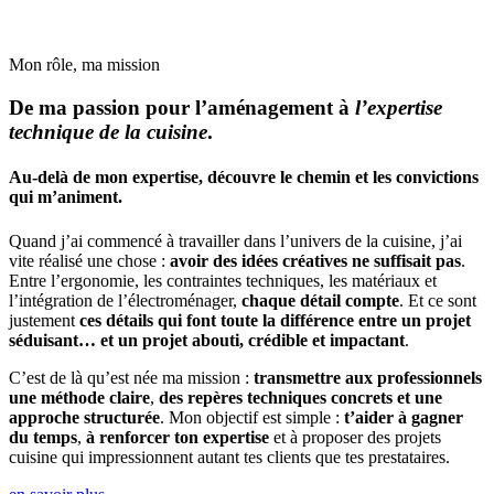
Mon rôle, ma mission
De ma passion pour l’aménagement à
l’expertise
technique de la cuisine
.
Au-delà de mon expertise, découvre le chemin et les convictions
qui m’animent.
Quand j’ai commencé à travailler dans l’univers de la cuisine, j’ai
vite réalisé une chose :
avoir des idées créatives ne suffisait pas
.
Entre l’ergonomie, les contraintes techniques, les matériaux et
l’intégration de l’électroménager,
chaque détail compte
. Et ce sont
justement
ces détails qui font toute la différence entre un projet
séduisant… et un projet abouti, crédible et impactant
.
C’est de là qu’est née ma mission :
transmettre aux professionnels
une méthode claire
,
des repères techniques concrets et une
approche structurée
. Mon objectif est simple :
t’aider à gagner
du temps
,
à renforcer ton expertise
et à proposer des projets
cuisine qui impressionnent autant tes clients que tes prestataires.