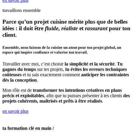
en savoir plus
travaillons ensemble
Parce qu’un projet cuisine mérite plus que de belles
idées : il doit être
fluide
,
réaliste
et
rassurant
pour ton
client.
Ensemble, nous faisons de la cuisine un atout pour ton projet global, un
espace qui inspire confiance et valorise ton travail.
Travailler avec moi, c’est choisir
la simplicité et la sécurité
.
Tu
gagnes du temps
sur tes projets,
tu évites les erreurs techniques
coûteuses
et tu sais exactement comment
anticiper les contraintes
dès la conception
.
Mon rôle est de
transformer tes intentions créatives en plans
précis et exploitables
, afin que tu puisses présenter à tes clients
des
projets cohérents, maîtrisés et prêts à être réalisés
.
en savoir plus
ta formation clé en main /