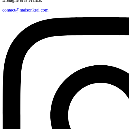
Bretagne et la France.
contact@maisonkrai.com