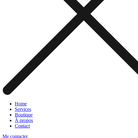
Home
Services
Boutique
À propos
Contact
Me contacter