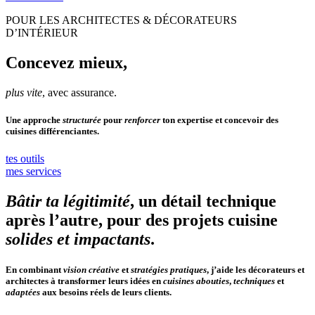
POUR LES ARCHITECTES & DÉCORATEURS
D’INTÉRIEUR
Concevez mieux,
plus vite
, avec assurance.
Une approche
structurée
pour
renforcer
ton expertise et concevoir des
cuisines différenciantes.
tes outils
mes services
Bâtir ta légitimité
, un détail technique
après l’autre, pour des projets cuisine
solides et impactants
.
En combinant
vision créative
et
stratégies pratiques
, j’aide les décorateurs et
architectes à transformer leurs idées en
cuisines abouties
,
techniques
et
adaptées
aux besoins réels de leurs clients.