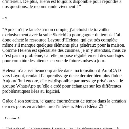
d’intérieur. De plus, Elena est toujours disponible pour répondre à
nos questions. Je recommande vivement ! ”
– S.
“Après m’être lancée à mon compte, j’ai choisi de travailler
exclusivement avec la suite SketchUp pour gagner du temps. J’ai
donc acheté la ressource Layout d’Helena, qui est très complète,
même s’il manque quelques éléments plus généraux pour la maison.
Comme Helena est spécialiste des cuisines, je m’y attendais, mais ce
n’est pas un problème, car elle propose régulièrement des sondages
pour connaître les attentes en vue de futures mises à jour.
Helena m’a aussi beaucoup aidée dans ma transition d’AutoCAD
vers Layout, rendant l’apprentissage de ce dernier bien plus fluide.
Aujourd’hui encore, elle est disponible par message privé ou via le
groupe WhatsApp qu’elle a créé pour échanger sur les différentes
problématiques liées au logiciel.
Grâce à son soutien, je gagne énormément de temps dans la création
de mes plans en architecture d’intérieur. Merci Eléna 😊 ”
– Caroline J.