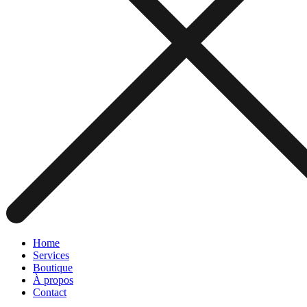
Home
Services
Boutique
À propos
Contact