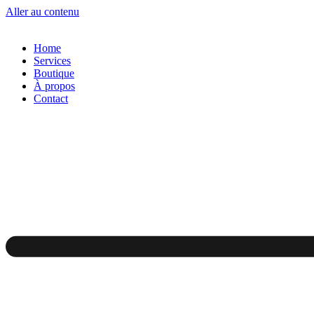
Aller au contenu
Home
Services
Boutique
À propos
Contact