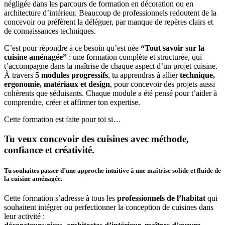
négligée dans les parcours de formation en décoration ou en
architecture d’intérieur. Beaucoup de professionnels redoutent de la
concevoir ou préfèrent la déléguer, par manque de repères clairs et
de connaissances techniques.
C’est pour répondre à ce besoin qu’est née
“Tout savoir sur la
cuisine aménagée”
: une formation complète et structurée, qui
t’accompagne dans la maîtrise de chaque aspect d’un projet cuisine.
À travers
5 modules progressifs
, tu apprendras à allier
technique,
ergonomie, matériaux et design
, pour concevoir des projets aussi
cohérents que séduisants. Chaque module a été pensé pour t’aider à
comprendre, créer et affirmer ton expertise.
Cette formation est faite pour toi si…
Tu veux concevoir des cuisines avec méthode,
confiance et créativité.
Tu souhaites passer d’une approche intuitive à une maîtrise solide et fluide de
la cuisine aménagée.
Cette formation s’adresse à tous les
professionnels de l’habitat
qui
souhaitent intégrer ou perfectionner la conception de cuisines dans
leur activité :