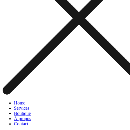
Home
Services
Boutique
À propos
Contact