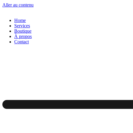
Aller au contenu
Home
Services
Boutique
À propos
Contact