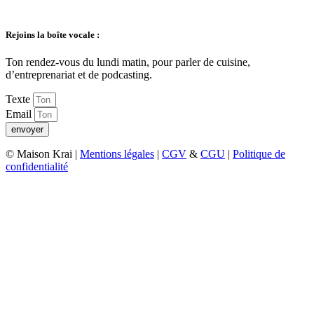
Rejoins la boîte vocale :
Ton rendez-vous du lundi matin, pour parler de cuisine,
d’entreprenariat et de podcasting.
Texte
Email
envoyer
© Maison Krai |
Mentions légales
|
CGV
&
CGU
|
Politique de
confidentialité