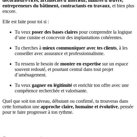
décorateurs·rices, architectes d’intérieur, maîtres d’œuvre,
entrepreneurs du bâtiment, contractants en travaux
, et bien plus
encore.
Elle est faite pour toi si :
Tu veux
poser des bases claires
pour comprendre la logique
d’une cuisine et concevoir des implantations cohérentes.
Tu cherches à
mieux communiquer avec tes clients
, à les
conseiller avec assurance et professionnalisme.
Tu ressens le besoin de
monter en expertise
sur un espace
souvent redouté, et pourtant central dans tout projet
d’aménagement.
Tu veux
gagner en légitimité
et enrichir ton offre avec une
compétence recherchée et valorisante.
Quel que soit ton niveau, débutant ou confirmé, tu trouveras dans
cette formation une
approche claire, humaine et évolutive
, pensée
pour te faire progresser à ton rythme.